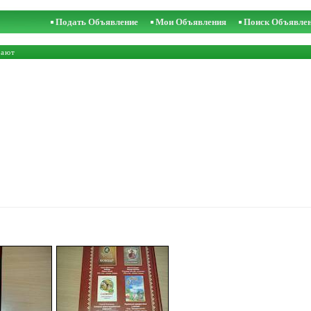
Подать Объявление
Мои Объявления
Поиск Объявле
дают