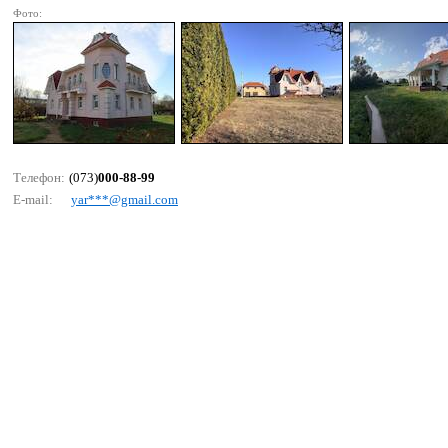
Фото:
Телефон:
(073)
000-88-99
E-mail:
yаr***@gmаil.соm