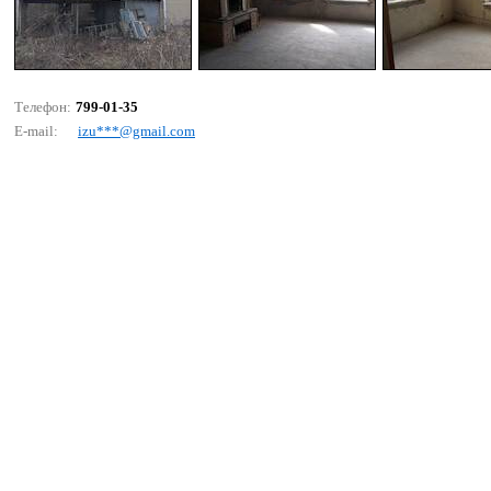
Телефон:
799-01-35
E-mail:
izu***@gmаil.соm