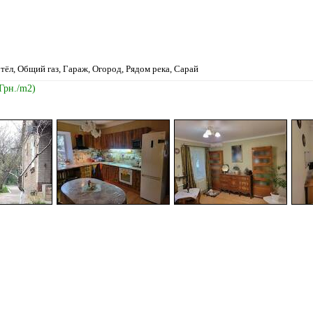
тёл, Общий газ, Гараж, Огород, Рядом река, Сарай
 Грн./m2)