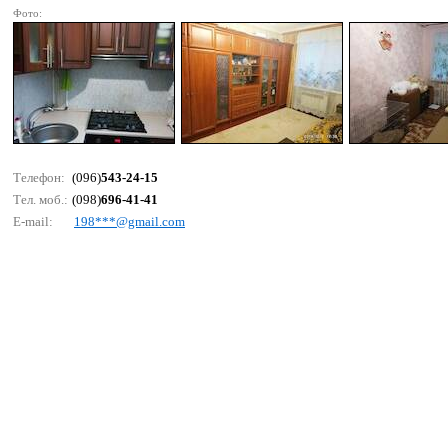
Фото:
Телефон:
(096)
543-24-15
Тел. моб.:
(098)
696-41-41
E-mail:
198***@gmаil.соm