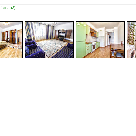
 Грн./m2)