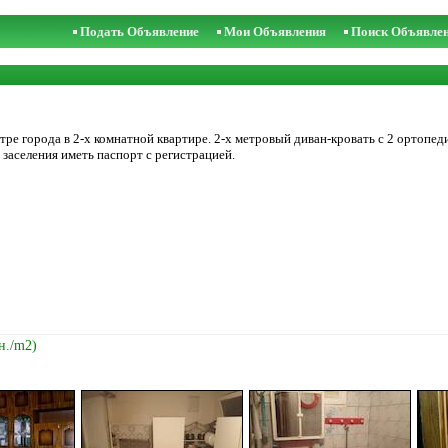
Подать Объявление
Мои Объявления
Поиск Объявле
ре города в 2-х комнатной квартире. 2-х метровый диван-кровать с 2 ортопе
 заселения иметь паспорт с регистрацией.
н./m2)