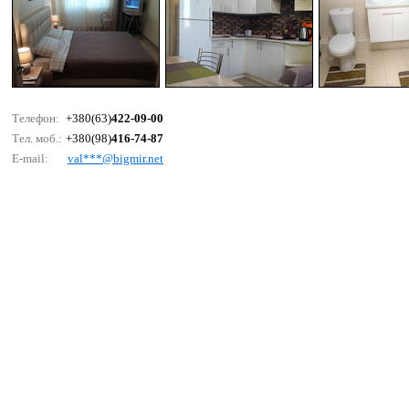
Телефон:
+380(63)
422-09-00
Тел. моб.:
+380(98)
416-74-87
E-mail:
vаl***@bigmir.nеt