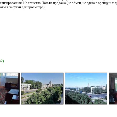
атизированная. Не агенство. Только продажа (не обмен, не сдача в оренду и т. 
ться за сутки для просмотра).
m2)