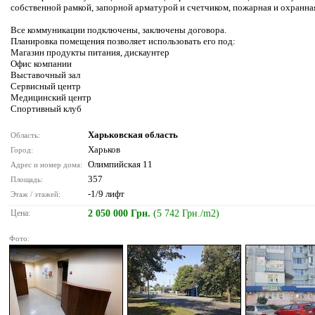
собственной рамкой, запорной арматурой и счетчиком, пожарная и охранна
Все коммуникации подключены, заключены договора.
Планировка помещения позволяет использовать его под:
Магазин продукты питания, дискаунтер
Офис компании
Выставочный зал
Сервисный центр
Медицинский центр
Спортивный клуб
Харьковская область
Область:
Харьков
Город:
Олимпийская 11
Адрес и номер дома:
357
Площадь:
-1/9 лифт
Этаж / этажей:
Цена:
2 050 000 Грн.
(5 742 Грн./m2)
Фото: