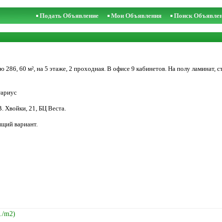
Подать Объявление
Мои Объявления
Поиск Объявле
286, 60 м², на 5 этаже, 2 проходная. В офисе 9 кабинетов. На полу ламинат, 
тариус
. Хвойки, 21, БЦ Веста.
ящий вариант.
./m2)