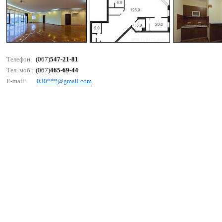
Телефон:
(067)
547-21-81
Тел. моб.:
(067)
465-69-44
E-mail:
030***@gmаil.соm