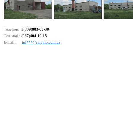
Телефон:
3(809)
883-03-38
Тел. моб.:
(067)
404-10-15
E-mail:
inf***@rmрbiо.соm.uа