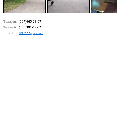
Телефон:
(097)
065-23-67
Тел. моб.:
(068)
991-72-62
E-mail:
097***@uкr.nеt