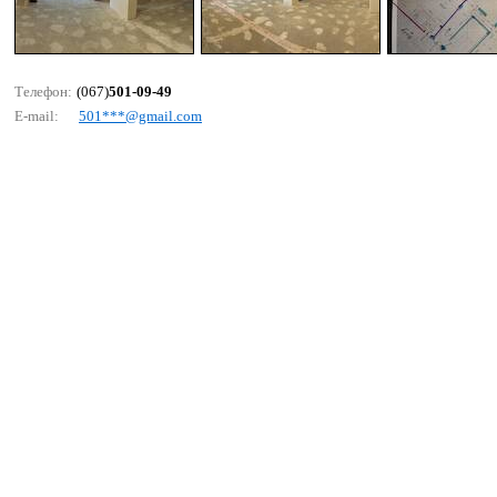
Телефон:
(067)
501-09-49
E-mail:
501***@gmаil.соm