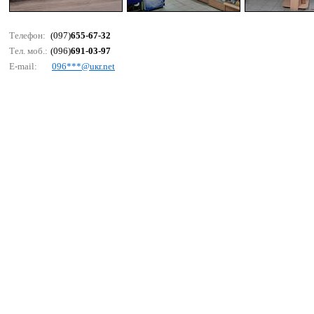
Телефон:
(097)
655-67-32
Тел. моб.:
(096)
691-03-97
E-mail:
096***@uкr.nеt