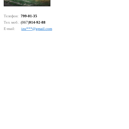
Телефон:
799-01-35
Тел. моб.:
(067)
914-92-88
E-mail:
izu***@gmаil.соm