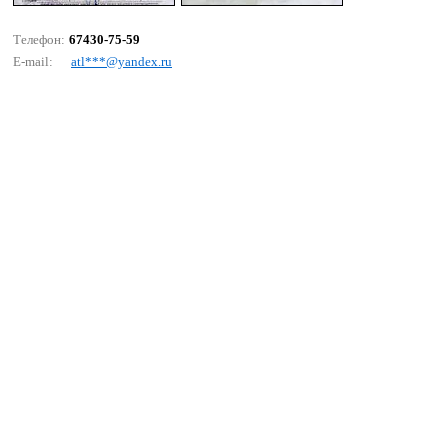
Телефон:
67430-75-59
E-mail:
аtl***@yаndех.ru