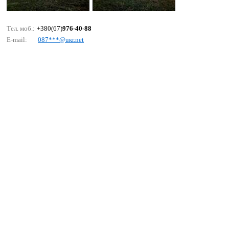
Тел. моб.:
+380(67)
976-40-88
E-mail:
087***@uкr.nеt