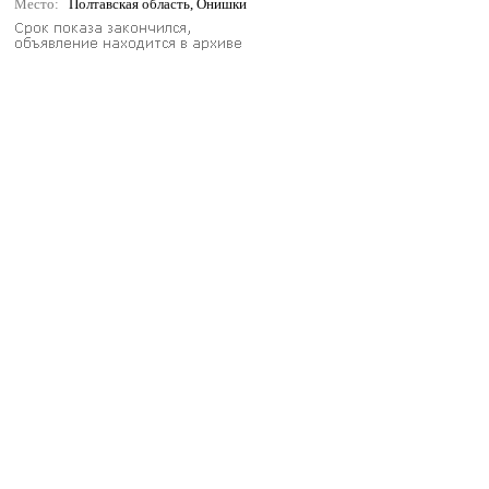
Место:
Полтавская область, Онишки