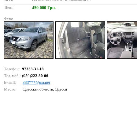
Цена:
450 000 Грн.
Фото:
Телефон:
97333-31-18
Тел. моб.:
(050)
222-80-06
E-mail:
333***@uкr.nеt
Место:
Одесская область, Одесса