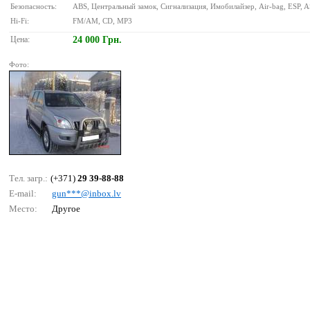
Безопасность:
ABS, Центральный замок, Сигнализация, Имобилайзер, Air-bag, ESP, 
Hi-Fi:
FM/AM, CD, MP3
Цена:
24 000 Грн.
Фото:
Тел. загр.:
(+371)
29 39-88-88
E-mail:
gun***@inbох.lv
Место:
Другое