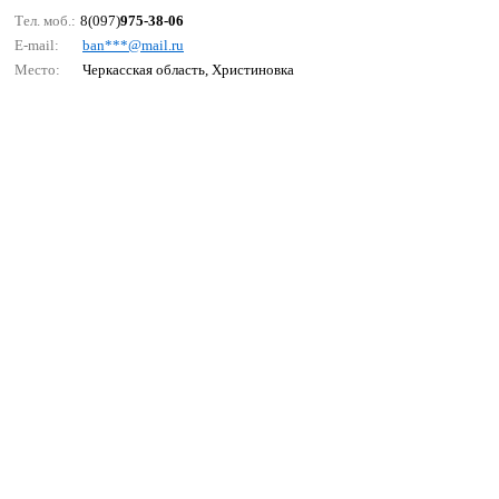
Тел. моб.:
8(097)
975-38-06
E-mail:
bаn***@mаil.ru
Место:
Черкасская область, Христиновка