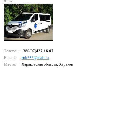
Фото:
Телефон:
+380(97)
427-16-07
E-mail:
коb***@mаil.ru
Место:
Харьковская область, Харьков