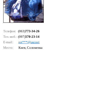
Телефон:
(063)
773-34-26
Тел. моб.:
(097)
570-23-14
E-mail:
rоt***@uкr.nеt
Место:
Киев, Соломенка