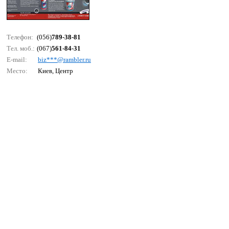
Телефон:
(056)
789-38-81
Тел. моб.:
(067)
561-84-31
E-mail:
biz***@rаmblеr.ru
Место:
Киев, Центр