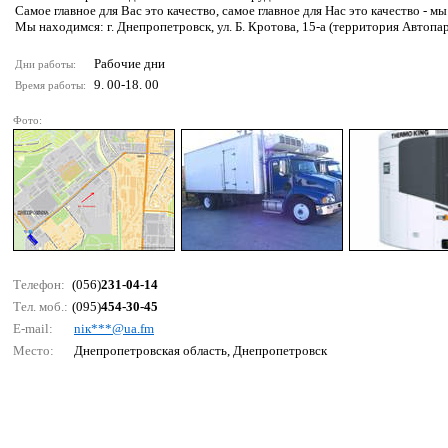
Самое главное для Вас это качество, самое главное для Нас это качество - м
Мы находимся: г. Днепропетровск, ул. Б. Кротова, 15-а (территория Автопа
Рабочие дни
Дни работы:
9. 00-18. 00
Время работы:
Фото:
Телефон:
(056)
231-04-14
Тел. моб.:
(095)
454-30-45
E-mail:
niк***@uа.fm
Место:
Днепропетровская область, Днепропетровск