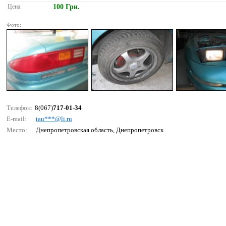
Цена:
100 Грн.
Фото:
Телефон:
8(067)
717-01-34
E-mail:
tаu***@li.ru
Место:
Днепропетровская область, Днепропетровск