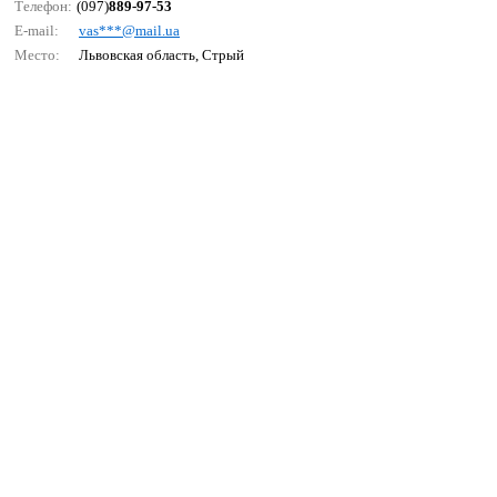
Телефон:
(097)
889-97-53
E-mail:
vаs***@mаil.uа
Место:
Львовская область, Стрый