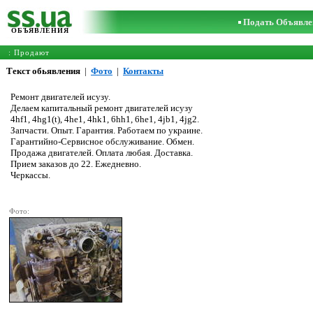
Подать Объявле
ОБЪЯВЛЕНИЯ
: Продают
Текст обьявления
|
Фото
|
Контакты
Ремонт двигателей исузу.
Делаем капитальный ремонт двигателей исузу
4hf1, 4hg1(t), 4he1, 4hk1, 6hh1, 6he1, 4jb1, 4jg2.
Запчасти. Опыт. Гарантия. Работаем по украине.
Гарантийно-Сервисное обслуживание. Обмен.
Продажа двигателей. Оплата любая. Доставка.
Прием заказов до 22. Ежедневно.
Черкассы.
Фото: