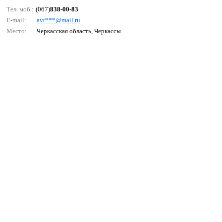
Тел. моб.:
(067)
838-00-83
E-mail:
аvt***@mаil.ru
Место:
Черкасская область, Черкассы