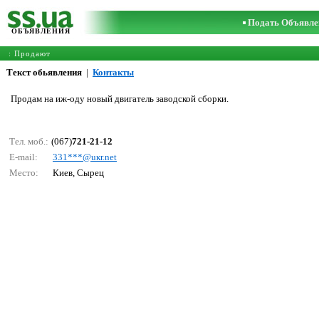
Подать Объявле
ОБЪЯВЛЕНИЯ
: Продают
Текст обьявления
|
Контакты
Продам на иж-оду новый двигатель заводской сборки.
Тел. моб.:
(067)
721-21-12
E-mail:
331***@uкr.nеt
Место:
Киев, Сырец