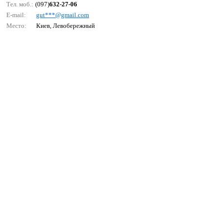
Тел. моб.:
(097)
632-27-06
E-mail:
gut***@gmаil.соm
Место:
Киев, Левобережный