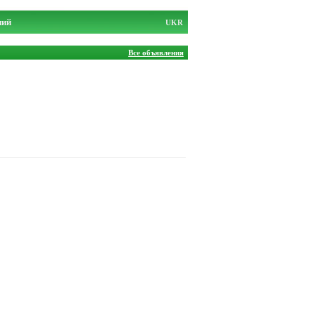
ний
UKR
Все объявления