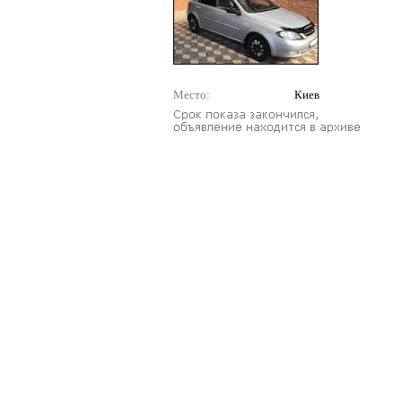
Место:
Киев