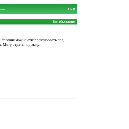
ний
UKR
Все объявления
. Условия можно откорректировать под
ы. Могу отдать под выкуп