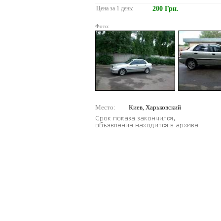
Цена за 1 день:
200 Грн.
Фото:
Место:
Киев, Харьковский