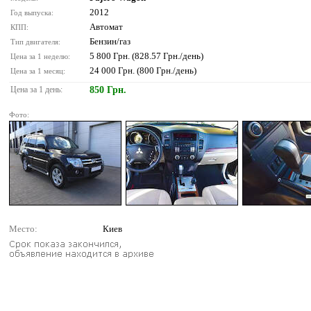
2012
Год выпуска:
Автомат
КПП:
Бензин/газ
Тип двигателя:
5 800 Грн. (828.57 Грн./день)
Цена за 1 неделю:
24 000 Грн. (800 Грн./день)
Цена за 1 месяц:
Цена за 1 день:
850 Грн.
Фото:
Место:
Киев