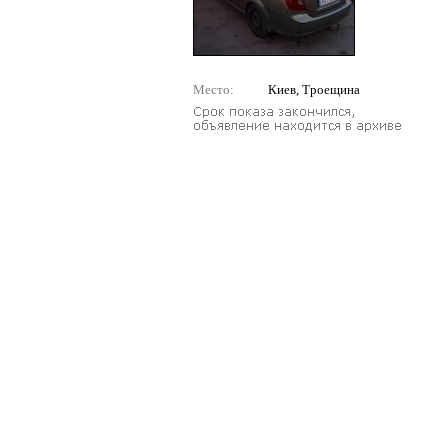
Место:
Киев, Троещина