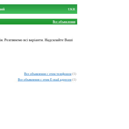
ний
UKR
Все объявления
я. Розглянемо всі варіанти. Надсилайте Ваші
Все объявления с этим телефоном
(1)
Все объявления с этим E-mail адресом
(1)