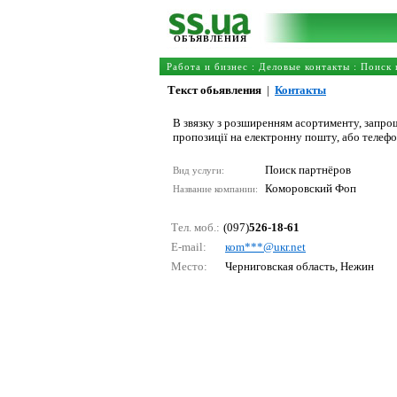
ОБЪЯВЛЕНИЯ
Работа и бизнес
:
Деловые контакты
:
Поиск 
Текст обьявления
|
Контакты
В звязку з розширенням асортименту, запрош
пропозиції на електронну пошту, або телеф
Поиск партнёров
Вид услуги:
Коморовский Фоп
Название компании:
Тел. моб.:
(097)
526-18-61
E-mail:
коm***@uкr.nеt
Место:
Черниговская область, Нежин