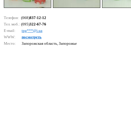
Телефон:
(068)
837-12-12
Тел. моб.:
(095)
322-67-76
E-mail:
tрg***@i.uа
WWW:
посмотреть
Место:
Запорожская область, Запорожье