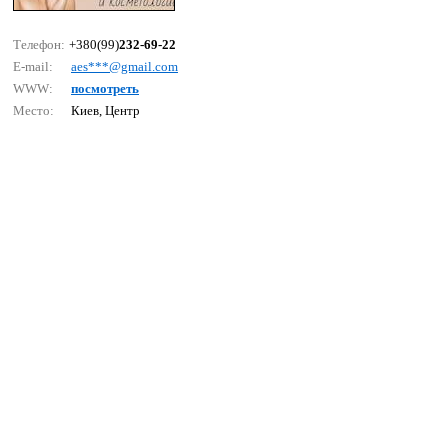
Телефон:
+380(99)
232-69-22
E-mail:
аеs***@gmаil.соm
WWW:
посмотреть
Место:
Киев, Центр