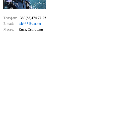
Телефон:
+380(68)
474-70-06
E-mail:
ish***@uкr.nеt
Место:
Киев, Святошин