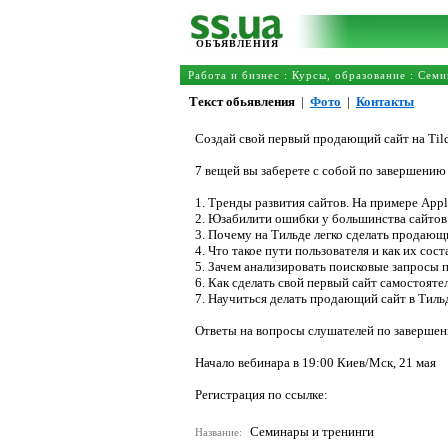
ОБЪЯВЛЕНИЯ
Работа и бизнес
:
Курсы, образование
:
Семи
Текст обьявления
|
Фото
|
Контакты
Создай свой первый продающий сайт на Til
7 вещей вы заберете с собой по завершению
1. Тренды развития сайтов. На примере Appl
2. Юзабилити ошибки у большинства сайтов
3. Почему на Тильде легко сделать продающ
4. Что такое пути пользователя и как их сост
5. Зачем анализировать поисковые запросы 
6. Как сделать свой первый сайт самостояте
7. Научиться делать продающий сайт в Тильд
Ответы на вопросы слушателей по завершен
Начало вебинара в 19:00 Киев/Мск, 21 мая
Регистрация по ссылке:
Семинары и тренинги
Название: