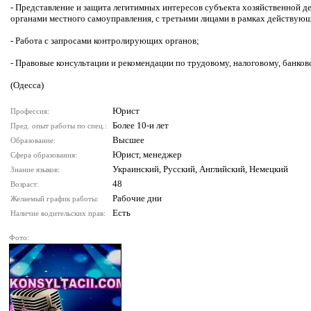
- Представление и защита легитимных интересов субъекта хозяйственной 
органами местного самоуправления, с третьими лицами в рамках действующ
- Работа с запросами контролирующих органов;
- Правовые консультации и рекомендации по трудовому, налоговому, банко
(Одесса)
Юрист
Профессия:
Более 10-и лет
Пред. опыт работы по спец.:
Высшее
Образование:
Юрист, менеджер
Сфера образования:
Украинский, Русский, Английский, Немецкий
Знание языков:
48
Возраст:
Рабочие дни
Желаемый график работы:
Есть
Наличие водительских прав:
Фото: