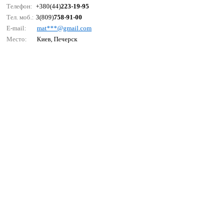
Телефон:
+380(44)
223-19-95
Тел. моб.:
3(809)
758-91-00
E-mail:
mаt***@gmаil.соm
Место:
Киев, Печерск