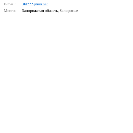
E-mail:
36l***@uкr.nеt
Место:
Запорожская область, Запорожье