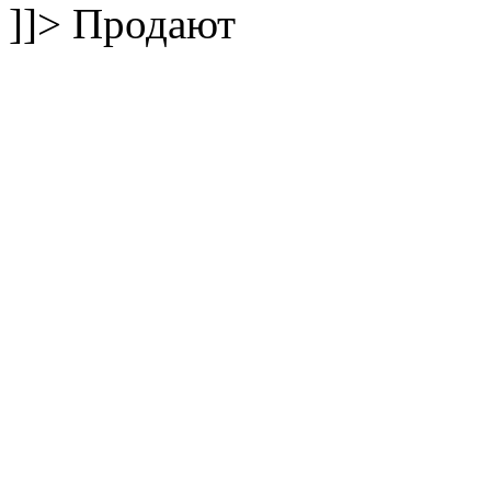
]]>
Продают