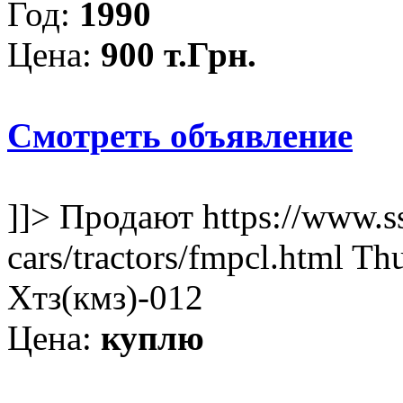
Год:
1990
Цена:
900 т.Грн.
Смотреть объявление
]]>
Продают
https://www.s
cars/tractors/fmpcl.html
Thu
Хтз(кмз)-012
Цена:
куплю