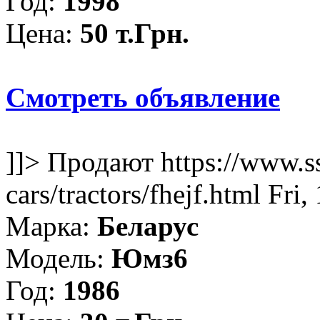
Год:
1998
Цена:
50 т.Грн.
Смотреть объявление
]]>
Продают
https://www.s
cars/tractors/fhejf.html
Fri,
Марка:
Беларус
Модель:
Юмз6
Год:
1986