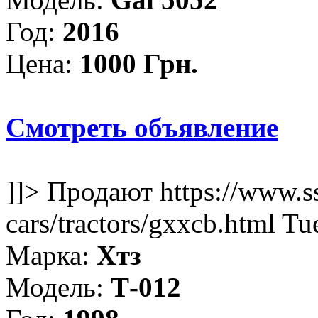
Год:
2016
Цена:
1000 Грн.
Смотреть объявление
]]>
Продают
https://www.s
cars/tractors/gxxcb.html
Tu
Марка:
Хтз
Модель:
Т-012