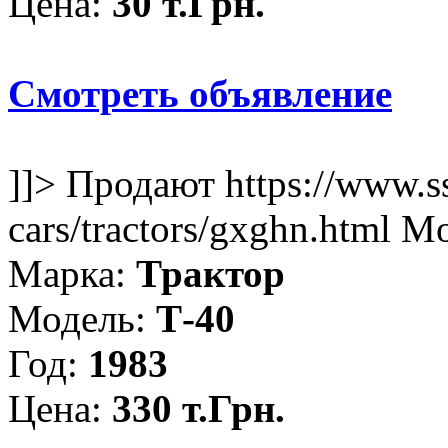
Цена:
30 т.Грн.
Смотреть объявление
]]>
Продают
https://www.s
cars/tractors/gxghn.html
Mo
Марка:
Трактор
Модель:
Т-40
Год:
1983
Цена:
330 т.Грн.