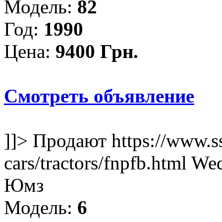
Модель:
82
Год:
1990
Цена:
9400 Грн.
Смотреть объявление
]]>
Продают
https://www.s
cars/tractors/fnpfb.html
Wed
Юмз
Модель:
6