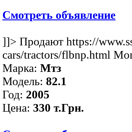
Смотреть объявление
]]>
Продают
https://www.s
cars/tractors/flbnp.html
Mon
Марка:
Мтз
Модель:
82.1
Год:
2005
Цена:
330 т.Грн.