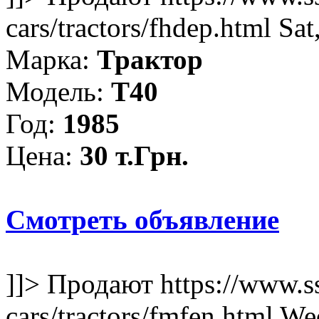
cars/tractors/fhdep.html
Sat
Марка:
Трактор
Модель:
Т40
Год:
1985
Цена:
30 т.Грн.
Смотреть объявление
]]>
Продают
https://www.s
cars/tractors/fmfen.html
Wed