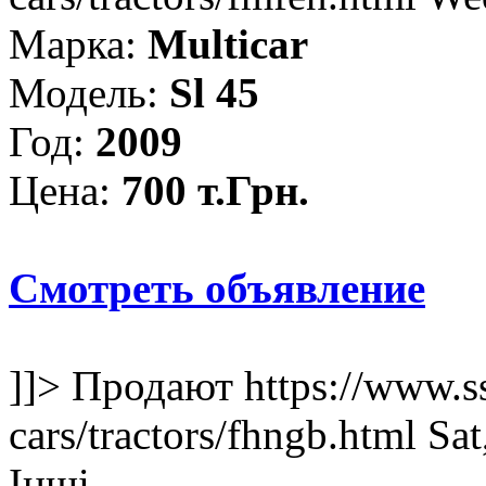
Марка:
Multicar
Модель:
Sl 45
Год:
2009
Цена:
700 т.Грн.
Смотреть объявление
]]>
Продают
https://www.s
cars/tractors/fhngb.html
Sat
Інші