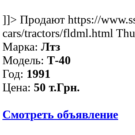
]]>
Продают
https://www.s
cars/tractors/fldml.html
Thu
Марка:
Лтз
Модель:
Т-40
Год:
1991
Цена:
50 т.Грн.
Смотреть объявление