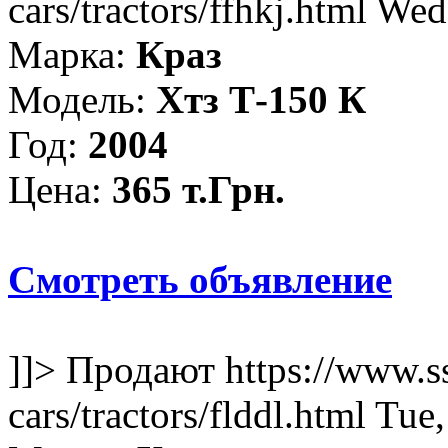
cars/tractors/ffhkj.html
Wed
Марка:
Краз
Модель:
Хтз Т-150 К
Год:
2004
Цена:
365 т.Грн.
Смотреть объявление
]]>
Продают
https://www.s
cars/tractors/flddl.html
Tue,