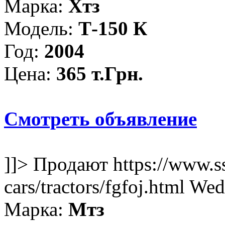
Марка:
Хтз
Модель:
Т-150 К
Год:
2004
Цена:
365 т.Грн.
Смотреть объявление
]]>
Продают
https://www.s
cars/tractors/fgfoj.html
Wed
Марка:
Мтз