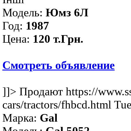
Модель:
Юмз 6Л
Год:
1987
Цена:
120 т.Грн.
Смотреть объявление
]]>
Продают
https://www.s
cars/tractors/fhbcd.html
Tue
Марка:
Gal
Модель:
Gal 5052