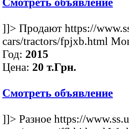
Смотреть объявление
]]>
Продают
https://www.s
cars/tractors/fpjxb.html
Mon
Год:
2015
Цена:
20 т.Грн.
Смотреть объявление
]]>
Разное
https://www.ss.u