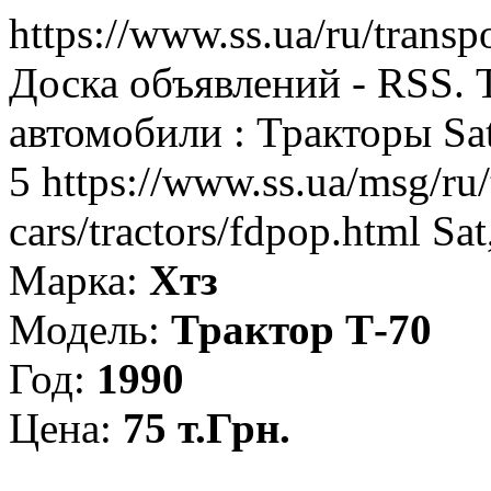
https://www.ss.ua/ru/transpo
Доска объявлений - RSS. 
автомобили : Тракторы
Sa
5
https://www.ss.ua/msg/ru/
cars/tractors/fdpop.html
Sat
Марка:
Хтз
Модель:
Трактор Т-70
Год:
1990
Цена:
75 т.Грн.