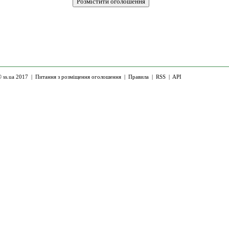
 ss.ua 2017 |
Питання з розміщення оголошення
|
Правила
|
RSS
|
API