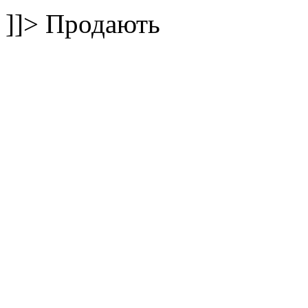
]]>
Продають