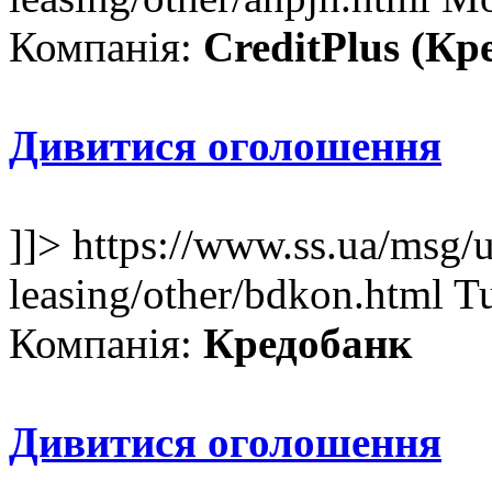
Компанія:
CreditPlus (Кр
Дивитися оголошення
]]>
https://www.ss.ua/msg/u
leasing/other/bdkon.html
T
Компанія:
Кредобанк
Дивитися оголошення