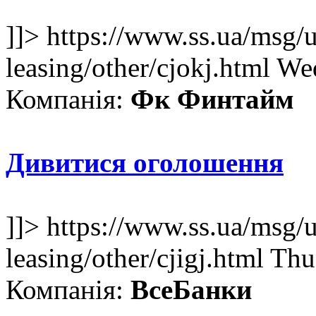
]]>
https://www.ss.ua/msg/u
leasing/other/cjokj.html
Wed
Компанія:
Фк Финтайм
Дивитися оголошення
]]>
https://www.ss.ua/msg/u
leasing/other/cjigj.html
Thu
Компанія:
ВсеБанки