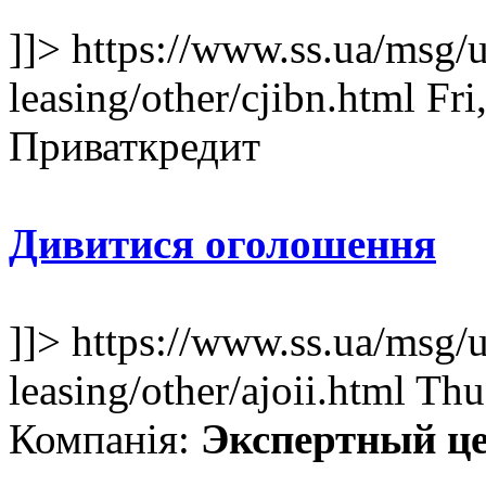
]]>
https://www.ss.ua/msg/u
leasing/other/cjibn.html
Fri
Приваткредит
Дивитися оголошення
]]>
https://www.ss.ua/msg/u
leasing/other/ajoii.html
Thu
Компанія:
Экспертный цен