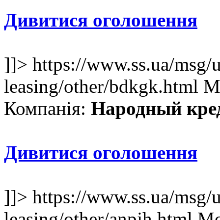
Дивитися оголошення
]]>
https://www.ss.ua/msg/u
leasing/other/bdkgk.html
M
Компанія:
Народный кре
Дивитися оголошення
]]>
https://www.ss.ua/msg/u
leasing/other/anpjh.html
Mo