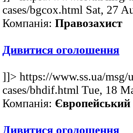
cases/bgcox.html
Sat, 27 A
Компанія:
Правозахист
Дивитися оголошення
]]>
https://www.ss.ua/msg/u
cases/bhdif.html
Tue, 18 M
Компанія:
Європейський 
Дивитися оголошення