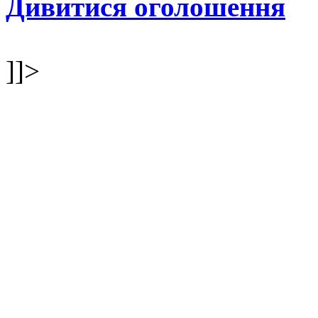
Дивитися оголошення
]]>