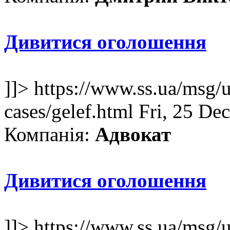
Дивитися оголошення
]]>
https://www.ss.ua/msg/u
cases/gelef.html
Fri, 25 De
Компанія:
Адвокат
Дивитися оголошення
]]>
https://www.ss.ua/msg/u