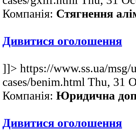
Компанія:
Стягнення алім
Дивитися оголошення
]]>
https://www.ss.ua/msg/u
cases/benim.html
Thu, 31 O
Компанія:
Юридична доп
Дивитися оголошення