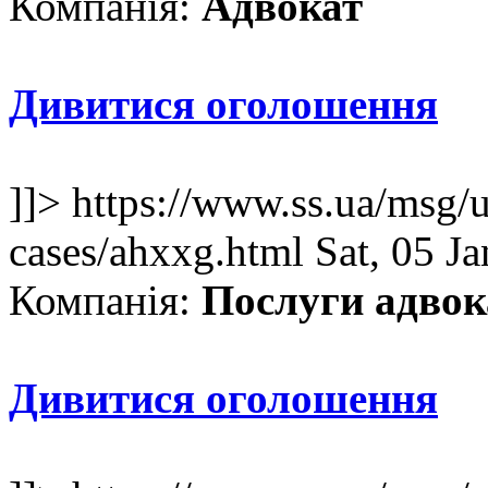
Компанія:
Адвокат
Дивитися оголошення
]]>
https://www.ss.ua/msg/u
cases/ahxxg.html
Sat, 05 J
Компанія:
Послуги адвок
Дивитися оголошення