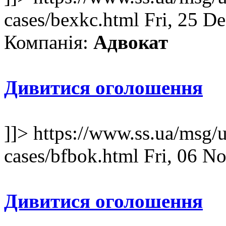
cases/bexkc.html
Fri, 25 D
Компанія:
Адвокат
Дивитися оголошення
]]>
https://www.ss.ua/msg/u
cases/bfbok.html
Fri, 06 N
Дивитися оголошення