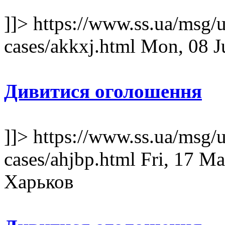
]]>
https://www.ss.ua/msg/u
cases/akkxj.html
Mon, 08 J
Дивитися оголошення
]]>
https://www.ss.ua/msg/u
cases/ahjbp.html
Fri, 17 M
Харьков