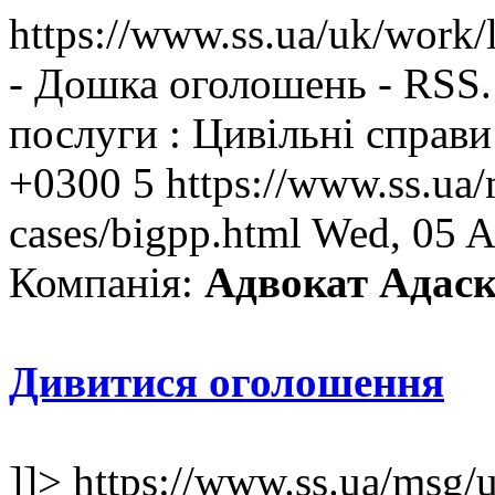
https://www.ss.ua/uk/work/l
- Дошка оголошень - RSS.
послуги : Цивільні справи
+0300
5
https://www.ss.ua/
cases/bigpp.html
Wed, 05 A
Компанія:
Адвокат Адаск
Дивитися оголошення
]]>
https://www.ss.ua/msg/u