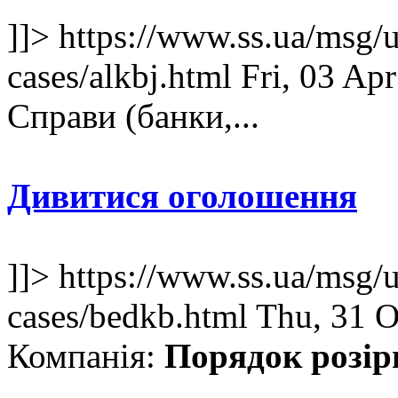
]]>
https://www.ss.ua/msg/u
cases/alkbj.html
Fri, 03 Ap
Справи (банки,...
Дивитися оголошення
]]>
https://www.ss.ua/msg/u
cases/bedkb.html
Thu, 31 O
Компанія:
Порядок розір