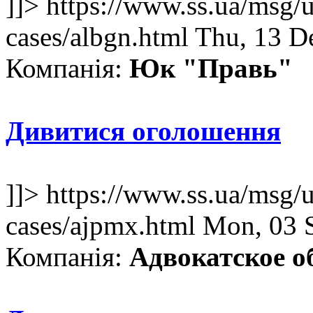
]]>
https://www.ss.ua/msg/u
cases/albgn.html
Thu, 13 D
Компанія:
Юк "Правь"
Дивитися оголошення
]]>
https://www.ss.ua/msg/u
cases/ajpmx.html
Mon, 03 
Компанія:
Адвокатское об