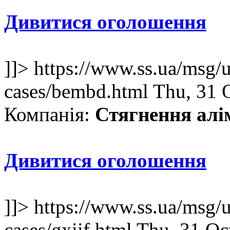
Дивитися оголошення
]]>
https://www.ss.ua/msg/u
cases/bembd.html
Thu, 31 
Компанія:
Стягнення алім
Дивитися оголошення
]]>
https://www.ss.ua/msg/u
cases/gxiif.html
Thu, 31 Oc