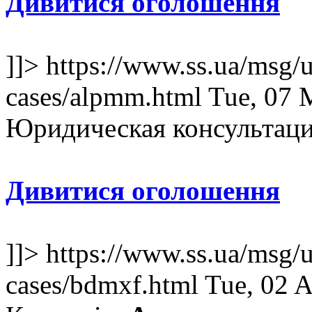
Дивитися оголошення
]]>
https://www.ss.ua/msg/u
cases/alpmm.html
Tue, 07 
Юридическая консультаци.
Дивитися оголошення
]]>
https://www.ss.ua/msg/u
cases/bdmxf.html
Tue, 02 