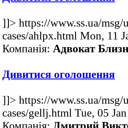
]]>
https://www.ss.ua/msg/u
cases/ahlpx.html
Mon, 11 J
Компанія:
Адвокат Близн
Дивитися оголошення
]]>
https://www.ss.ua/msg/u
cases/gellj.html
Tue, 05 Ja
Компанія:
Дмитрий Викт